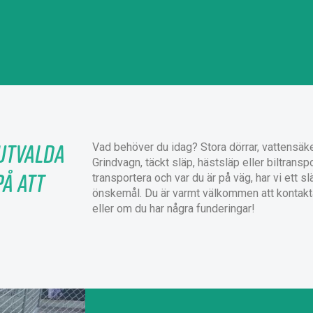
utvalda
Vad behöver du idag? Stora dörrar, vattensäke
Grindvagn, täckt släp, hästsläp eller biltrans
på att
transportera och var du är på väg, har vi ett 
önskemål. Du är varmt välkommen att kontakta
eller om du har några funderingar!