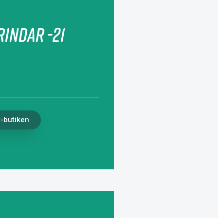
indar -21
t-butiken