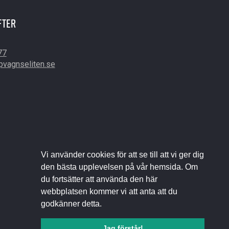
fter
77
pvagnseliten.se
Vi använder cookies för att se till att vi ger dig
den bästa upplevelsen på vår hemsida. Om
du fortsätter att använda den här
webbplatsen kommer vi att anta att du
godkänner detta.
Jag förstår!