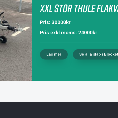
XXL Stor Thule Flakv
Pris: 30000kr
Pris exkl moms: 24000kr
Läs mer
Se alla släp i Blocke