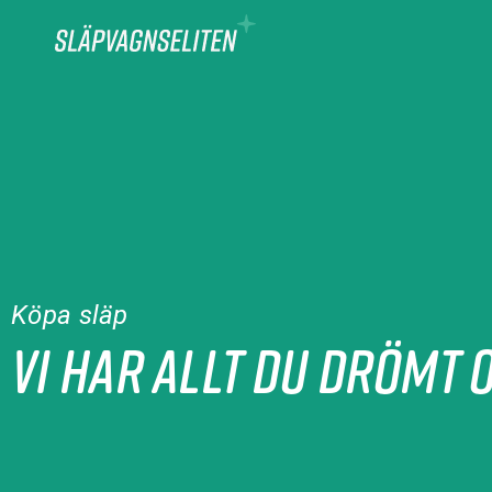
Köpa släp
Vi har allt du drömt o