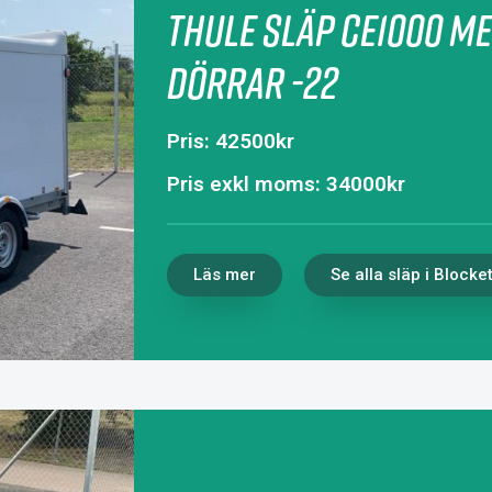
Thule släp CE1000 M
dörrar -22
Pris: 42500kr
Pris exkl moms: 34000kr
Läs mer
Se alla släp i Blocke