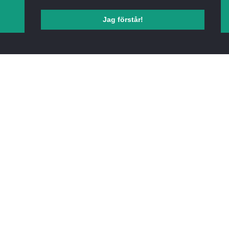
Jag förstår!
Öppettider
Efter tidsbokning.
Adress
Karlsro 101, 39470 Kalmar
Bredvid Q-star bensinstationen