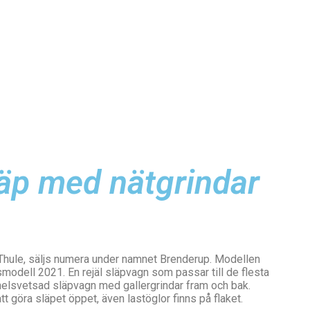
läp med nätgrindar
Thule, säljs numera under namnet Brenderup. Modellen
modell 2021. En rejäl släpvagn som passar till de flesta
elsvetsad släpvagn med gallergrindar fram och bak.
tt göra släpet öppet, även lastöglor finns på flaket.