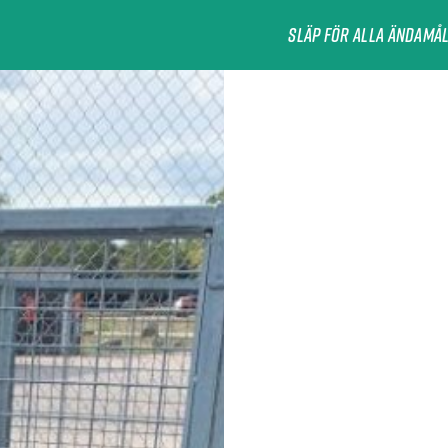
Släp för alla ändamå