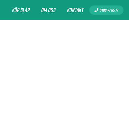
l
Köp släp
Om oss
Kontakt